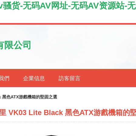
v骚货-无码AV网址-无码AV资源站-
有限公司
我們
企業信息
訪客留言
lack 黑色ATX游戲機箱的堅固之選
 VK03 Lite Black 黑色ATX游戲機箱