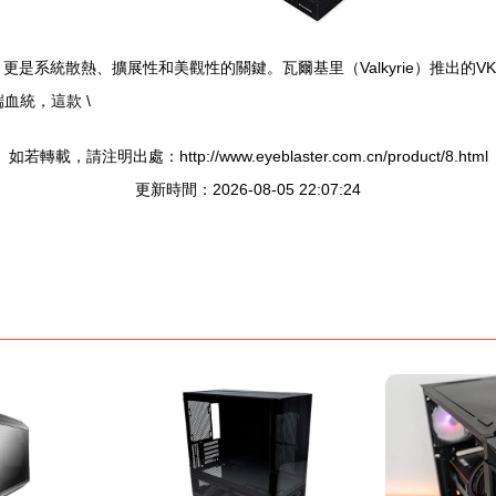
統散熱、擴展性和美觀性的關鍵。瓦爾基里（Valkyrie）推出的VK03 
血統，這款 \
如若轉載，請注明出處：http://www.eyeblaster.com.cn/product/8.html
更新時間：2026-08-05 22:07:24