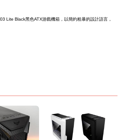
Lite Black黑色ATX游戲機箱，以簡約粗暴的設計語言，