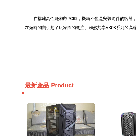
在構建高性能游戲PC時，機箱不僅是安裝硬件的容器，更是系
在短時間內引起了玩家圈的關注。雖然共享VK03系列的高端
最新產品
Product