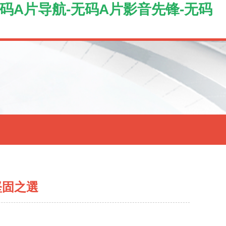
无码A片导航-无码A片影音先锋-无码
的堅固之選